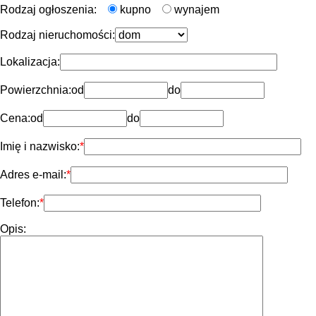
Rodzaj ogłoszenia:
kupno
wynajem
Rodzaj nieruchomości:
Lokalizacja:
Powierzchnia:
od
do
Cena:
od
do
Imię i nazwisko:
Adres e-mail:
Telefon:
Opis: