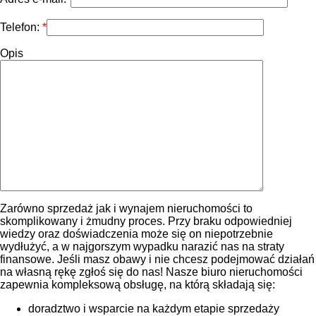
Telefon:
Opis
Zarówno sprzedaż jak i wynajem nieruchomości to
skomplikowany i żmudny proces. Przy braku odpowiedniej
wiedzy oraz doświadczenia może się on niepotrzebnie
wydłużyć, a w najgorszym wypadku narazić nas na straty
finansowe. Jeśli masz obawy i nie chcesz podejmować działań
na własną rękę zgłoś się do nas! Nasze biuro nieruchomości
zapewnia kompleksową obsługę, na którą składają się:
doradztwo i wsparcie na każdym etapie sprzedaży