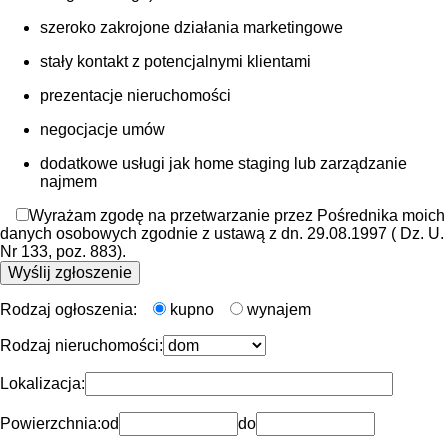
szeroko zakrojone działania marketingowe
stały kontakt z potencjalnymi klientami
prezentacje nieruchomości
negocjacje umów
dodatkowe usługi jak home staging lub zarządzanie
najmem
Wyrażam zgodę na przetwarzanie przez Pośrednika moich
danych osobowych zgodnie z ustawą z dn. 29.08.1997 ( Dz. U.
Nr 133, poz. 883).
Rodzaj ogłoszenia:
kupno
wynajem
Rodzaj nieruchomości:
Lokalizacja:
Powierzchnia:
od
do