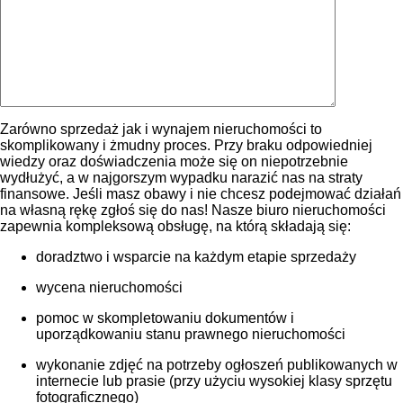
Zarówno sprzedaż jak i wynajem nieruchomości to
skomplikowany i żmudny proces. Przy braku odpowiedniej
wiedzy oraz doświadczenia może się on niepotrzebnie
wydłużyć, a w najgorszym wypadku narazić nas na straty
finansowe. Jeśli masz obawy i nie chcesz podejmować działań
na własną rękę zgłoś się do nas! Nasze biuro nieruchomości
zapewnia kompleksową obsługę, na którą składają się:
doradztwo i wsparcie na każdym etapie sprzedaży
wycena nieruchomości
pomoc w skompletowaniu dokumentów i
uporządkowaniu stanu prawnego nieruchomości
wykonanie zdjęć na potrzeby ogłoszeń publikowanych w
internecie lub prasie (przy użyciu wysokiej klasy sprzętu
fotograficznego)