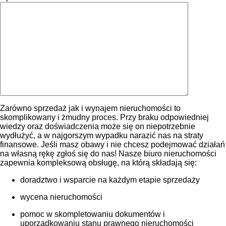
Zarówno sprzedaż jak i wynajem nieruchomości to
skomplikowany i żmudny proces. Przy braku odpowiedniej
wiedzy oraz doświadczenia może się on niepotrzebnie
wydłużyć, a w najgorszym wypadku narazić nas na straty
finansowe. Jeśli masz obawy i nie chcesz podejmować działań
na własną rękę zgłoś się do nas! Nasze biuro nieruchomości
zapewnia kompleksową obsługę, na którą składają się:
doradztwo i wsparcie na każdym etapie sprzedaży
wycena nieruchomości
pomoc w skompletowaniu dokumentów i
uporządkowaniu stanu prawnego nieruchomości