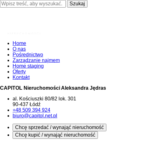
Szukaj
Home
O nas
Pośrednictwo
Zarządzanie najmem
Home staging
Oferty
Kontakt
CAPITOL Nieruchomości Aleksandra Jędras
al. Kościuszki 80/82 lok. 301
90-437 Łódź
+48 509 394 924
biuro@capitol.net.pl
Chcę sprzedać / wynająć nieruchomość
Chcę kupić / wynająć nieruchomość