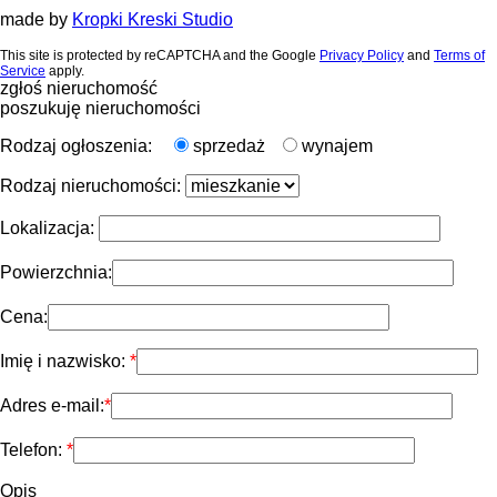
made by
Kropki Kreski Studio
This site is protected by reCAPTCHA and the Google
Privacy Policy
and
Terms of
Service
apply.
zgłoś nieruchomość
poszukuję nieruchomości
Rodzaj ogłoszenia:
sprzedaż
wynajem
Rodzaj nieruchomości:
Lokalizacja:
Powierzchnia:
Cena:
Imię i nazwisko:
Adres e-mail:
Telefon:
Opis