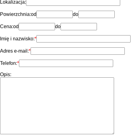
Lokalizacja:
Powierzchnia:
od
do
Cena:
od
do
Imię i nazwisko:
Adres e-mail:
Telefon:
Opis: