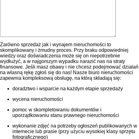
Zarówno sprzedaż jak i wynajem nieruchomości to
skomplikowany i żmudny proces. Przy braku odpowiedniej
wiedzy oraz doświadczenia może się on niepotrzebnie
wydłużyć, a w najgorszym wypadku narazić nas na straty
finansowe. Jeśli masz obawy i nie chcesz podejmować działań
na własną rękę zgłoś się do nas! Nasze biuro nieruchomości
zapewnia kompleksową obsługę, na którą składają się:
doradztwo i wsparcie na każdym etapie sprzedaży
wycena nieruchomości
pomoc w skompletowaniu dokumentów i
uporządkowaniu stanu prawnego nieruchomości
wykonanie zdjęć na potrzeby ogłoszeń publikowanych w
internecie lub prasie (przy użyciu wysokiej klasy sprzętu
fotograficznego)