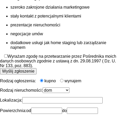
szeroko zakrojone działania marketingowe
stały kontakt z potencjalnymi klientami
prezentacje nieruchomości
negocjacje umów
dodatkowe usługi jak home staging lub zarządzanie
najmem
Wyrażam zgodę na przetwarzanie przez Pośrednika moich
danych osobowych zgodnie z ustawą z dn. 29.08.1997 ( Dz. U.
Nr 133, poz. 883).
Rodzaj ogłoszenia:
kupno
wynajem
Rodzaj nieruchomości:
Lokalizacja:
Powierzchnia:
od
do