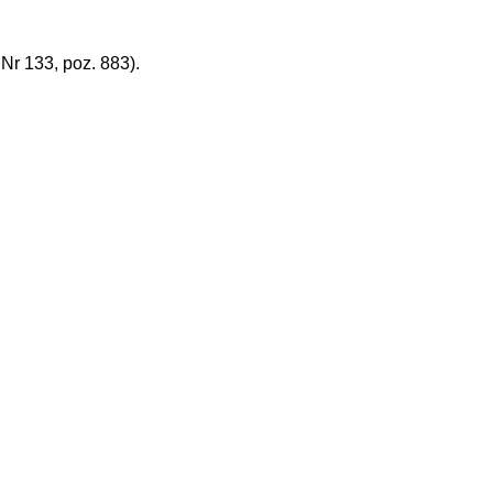
r 133, poz. 883).