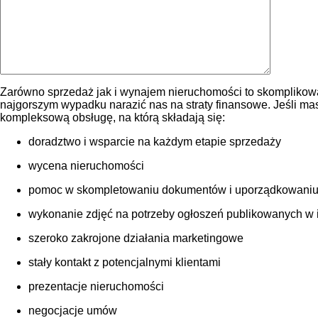
Zarówno sprzedaż jak i wynajem nieruchomości to skomplikowa
najgorszym wypadku narazić nas na straty finansowe. Jeśli m
kompleksową obsługę, na którą składają się:
doradztwo i wsparcie na każdym etapie sprzedaży
wycena nieruchomości
pomoc w skompletowaniu dokumentów i uporządkowaniu
wykonanie zdjęć na potrzeby ogłoszeń publikowanych w int
szeroko zakrojone działania marketingowe
stały kontakt z potencjalnymi klientami
prezentacje nieruchomości
negocjacje umów