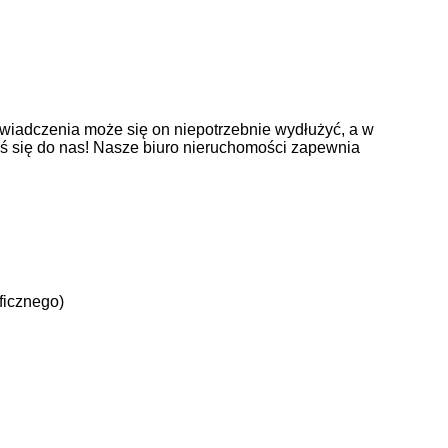
wiadczenia może się on niepotrzebnie wydłużyć, a w
oś się do nas! Nasze biuro nieruchomości zapewnia
ficznego)