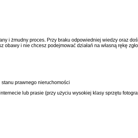
ny i żmudny proces. Przy braku odpowiedniej wiedzy oraz doś
asz obawy i nie chcesz podejmować działań na własną rękę zgł
 stanu prawnego nieruchomości
ernecie lub prasie (przy użyciu wysokiej klasy sprzętu fotogra