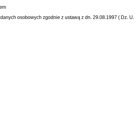
mem
anych osobowych zgodnie z ustawą z dn. 29.08.1997 ( Dz. U. N