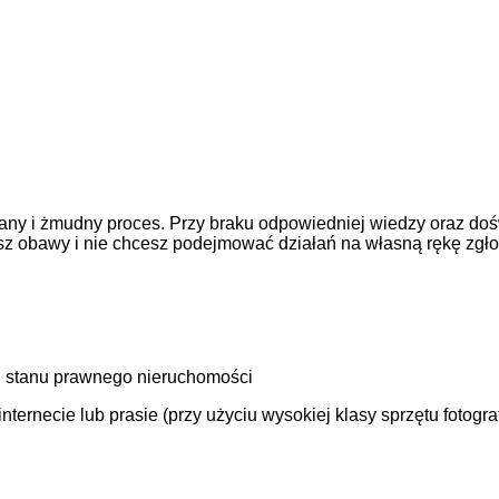
ny i żmudny proces. Przy braku odpowiedniej wiedzy oraz doś
asz obawy i nie chcesz podejmować działań na własną rękę zgł
 stanu prawnego nieruchomości
ernecie lub prasie (przy użyciu wysokiej klasy sprzętu fotogra