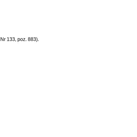
r 133, poz. 883).