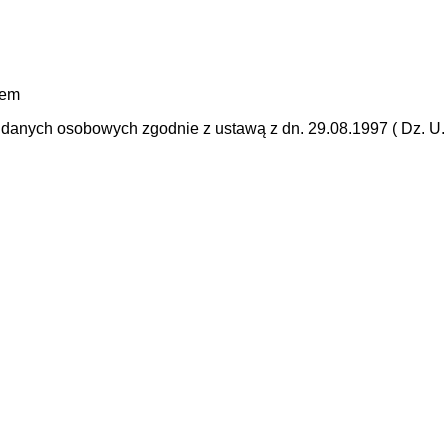
mem
anych osobowych zgodnie z ustawą z dn. 29.08.1997 ( Dz. U. N