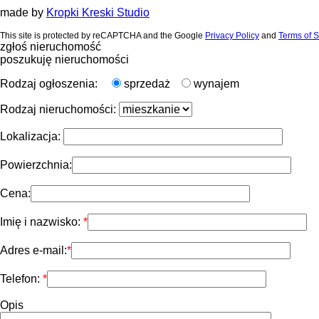
made by
Kropki Kreski Studio
This site is protected by reCAPTCHA and the Google
Privacy Policy
and
Terms of S
zgłoś nieruchomość
poszukuję nieruchomości
Rodzaj ogłoszenia:
sprzedaż
wynajem
Rodzaj nieruchomości:
Lokalizacja:
Powierzchnia:
Cena:
Imię i nazwisko:
Adres e-mail:
Telefon:
Opis