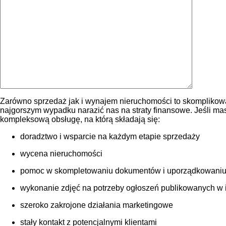
Zarówno sprzedaż jak i wynajem nieruchomości to skomplikowa
najgorszym wypadku narazić nas na straty finansowe. Jeśli m
kompleksową obsługę, na którą składają się:
doradztwo i wsparcie na każdym etapie sprzedaży
wycena nieruchomości
pomoc w skompletowaniu dokumentów i uporządkowaniu
wykonanie zdjęć na potrzeby ogłoszeń publikowanych w int
szeroko zakrojone działania marketingowe
stały kontakt z potencjalnymi klientami