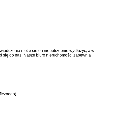
wiadczenia może się on niepotrzebnie wydłużyć, a w
oś się do nas! Nasze biuro nieruchomości zapewnia
ficznego)