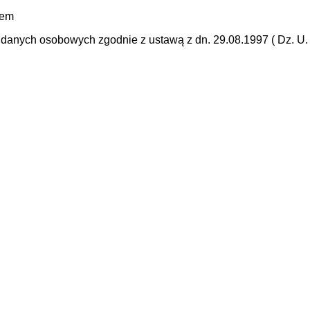
mem
anych osobowych zgodnie z ustawą z dn. 29.08.1997 ( Dz. U. N