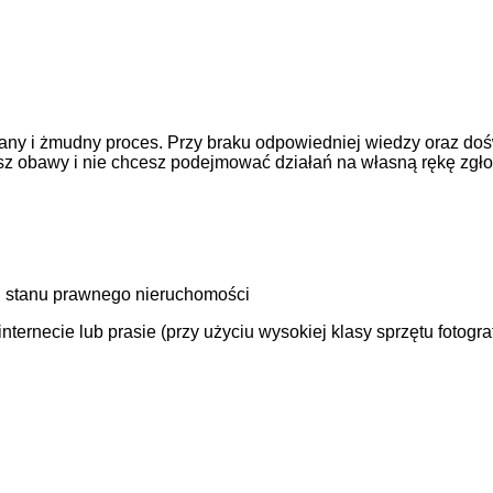
ny i żmudny proces. Przy braku odpowiedniej wiedzy oraz doś
asz obawy i nie chcesz podejmować działań na własną rękę zgł
 stanu prawnego nieruchomości
ernecie lub prasie (przy użyciu wysokiej klasy sprzętu fotogra