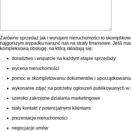
Zarówno sprzedaż jak i wynajem nieruchomości to skomplikowa
najgorszym wypadku narazić nas na straty finansowe. Jeśli m
kompleksową obsługę, na którą składają się:
doradztwo i wsparcie na każdym etapie sprzedaży
wycena nieruchomości
pomoc w skompletowaniu dokumentów i uporządkowaniu
wykonanie zdjęć na potrzeby ogłoszeń publikowanych w int
szeroko zakrojone działania marketingowe
stały kontakt z potencjalnymi klientami
prezentacje nieruchomości
negocjacje umów