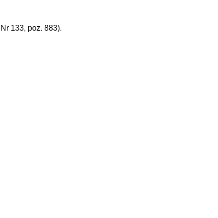
r 133, poz. 883).