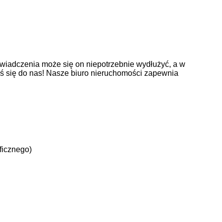
wiadczenia może się on niepotrzebnie wydłużyć, a w
oś się do nas! Nasze biuro nieruchomości zapewnia
ficznego)