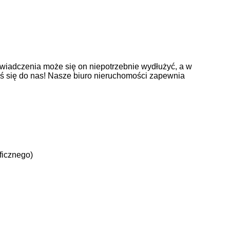
wiadczenia może się on niepotrzebnie wydłużyć, a w
oś się do nas! Nasze biuro nieruchomości zapewnia
ficznego)