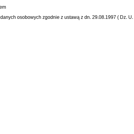
mem
anych osobowych zgodnie z ustawą z dn. 29.08.1997 ( Dz. U. N