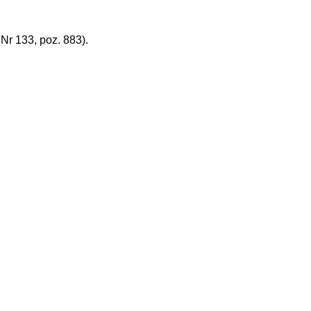
r 133, poz. 883).