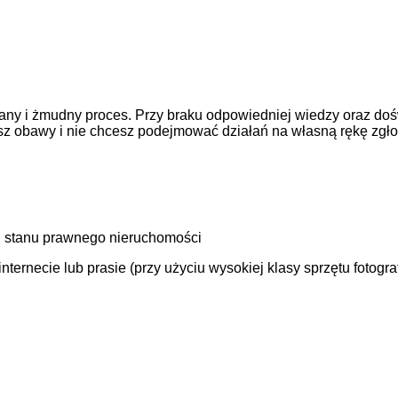
ny i żmudny proces. Przy braku odpowiedniej wiedzy oraz doś
asz obawy i nie chcesz podejmować działań na własną rękę zgł
 stanu prawnego nieruchomości
ernecie lub prasie (przy użyciu wysokiej klasy sprzętu fotogra