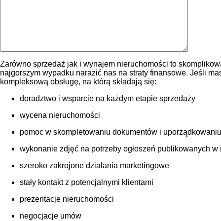
Zarówno sprzedaż jak i wynajem nieruchomości to skomplikowa
najgorszym wypadku narazić nas na straty finansowe. Jeśli m
kompleksową obsługę, na którą składają się:
doradztwo i wsparcie na każdym etapie sprzedaży
wycena nieruchomości
pomoc w skompletowaniu dokumentów i uporządkowaniu
wykonanie zdjęć na potrzeby ogłoszeń publikowanych w int
szeroko zakrojone działania marketingowe
stały kontakt z potencjalnymi klientami
prezentacje nieruchomości
negocjacje umów