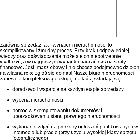
Zarówno sprzedaż jak i wynajem nieruchomości to
skomplikowany i żmudny proces. Przy braku odpowiedniej
wiedzy oraz doświadczenia może się on niepotrzebnie
wydłużyć, a w najgorszym wypadku narazić nas na straty
finansowe. Jeśli masz obawy i nie chcesz podejmować działań
na własną rękę zgłoś się do nas! Nasze biuro nieruchomości
zapewnia kompleksową obsługę, na którą składają się:
doradztwo i wsparcie na każdym etapie sprzedaży
wycena nieruchomości
pomoc w skompletowaniu dokumentów i
uporządkowaniu stanu prawnego nieruchomości
wykonanie zdjęć na potrzeby ogłoszeń publikowanych w
internecie lub prasie (przy użyciu wysokiej klasy sprzętu
fotograficznego)