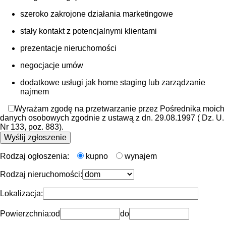
szeroko zakrojone działania marketingowe
stały kontakt z potencjalnymi klientami
prezentacje nieruchomości
negocjacje umów
dodatkowe usługi jak home staging lub zarządzanie
najmem
Wyrażam zgodę na przetwarzanie przez Pośrednika moich
danych osobowych zgodnie z ustawą z dn. 29.08.1997 ( Dz. U.
Nr 133, poz. 883).
Rodzaj ogłoszenia:
kupno
wynajem
Rodzaj nieruchomości:
Lokalizacja:
Powierzchnia:
od
do