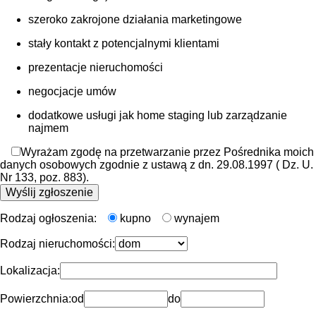
szeroko zakrojone działania marketingowe
stały kontakt z potencjalnymi klientami
prezentacje nieruchomości
negocjacje umów
dodatkowe usługi jak home staging lub zarządzanie
najmem
Wyrażam zgodę na przetwarzanie przez Pośrednika moich
danych osobowych zgodnie z ustawą z dn. 29.08.1997 ( Dz. U.
Nr 133, poz. 883).
Rodzaj ogłoszenia:
kupno
wynajem
Rodzaj nieruchomości:
Lokalizacja:
Powierzchnia:
od
do