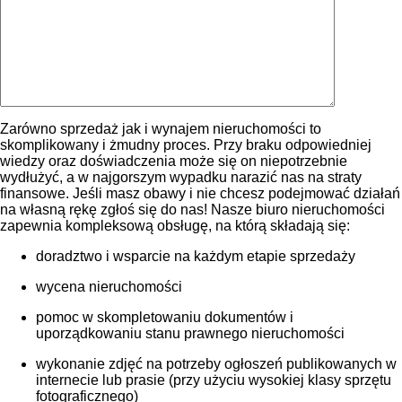
Zarówno sprzedaż jak i wynajem nieruchomości to
skomplikowany i żmudny proces. Przy braku odpowiedniej
wiedzy oraz doświadczenia może się on niepotrzebnie
wydłużyć, a w najgorszym wypadku narazić nas na straty
finansowe. Jeśli masz obawy i nie chcesz podejmować działań
na własną rękę zgłoś się do nas! Nasze biuro nieruchomości
zapewnia kompleksową obsługę, na którą składają się:
doradztwo i wsparcie na każdym etapie sprzedaży
wycena nieruchomości
pomoc w skompletowaniu dokumentów i
uporządkowaniu stanu prawnego nieruchomości
wykonanie zdjęć na potrzeby ogłoszeń publikowanych w
internecie lub prasie (przy użyciu wysokiej klasy sprzętu
fotograficznego)