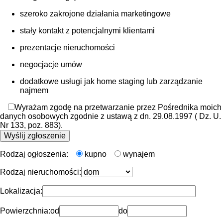
szeroko zakrojone działania marketingowe
stały kontakt z potencjalnymi klientami
prezentacje nieruchomości
negocjacje umów
dodatkowe usługi jak home staging lub zarządzanie
najmem
Wyrażam zgodę na przetwarzanie przez Pośrednika moich
danych osobowych zgodnie z ustawą z dn. 29.08.1997 ( Dz. U.
Nr 133, poz. 883).
Rodzaj ogłoszenia:
kupno
wynajem
Rodzaj nieruchomości:
Lokalizacja:
Powierzchnia:
od
do