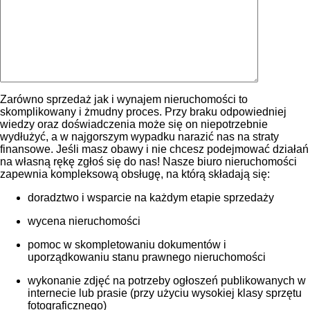
Zarówno sprzedaż jak i wynajem nieruchomości to
skomplikowany i żmudny proces. Przy braku odpowiedniej
wiedzy oraz doświadczenia może się on niepotrzebnie
wydłużyć, a w najgorszym wypadku narazić nas na straty
finansowe. Jeśli masz obawy i nie chcesz podejmować działań
na własną rękę zgłoś się do nas! Nasze biuro nieruchomości
zapewnia kompleksową obsługę, na którą składają się:
doradztwo i wsparcie na każdym etapie sprzedaży
wycena nieruchomości
pomoc w skompletowaniu dokumentów i
uporządkowaniu stanu prawnego nieruchomości
wykonanie zdjęć na potrzeby ogłoszeń publikowanych w
internecie lub prasie (przy użyciu wysokiej klasy sprzętu
fotograficznego)