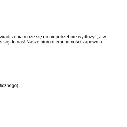
wiadczenia może się on niepotrzebnie wydłużyć, a w
oś się do nas! Nasze biuro nieruchomości zapewnia
ficznego)