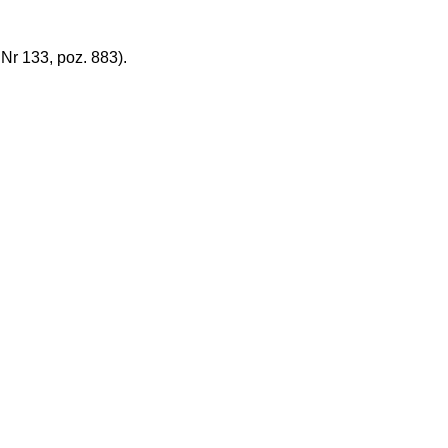
r 133, poz. 883).