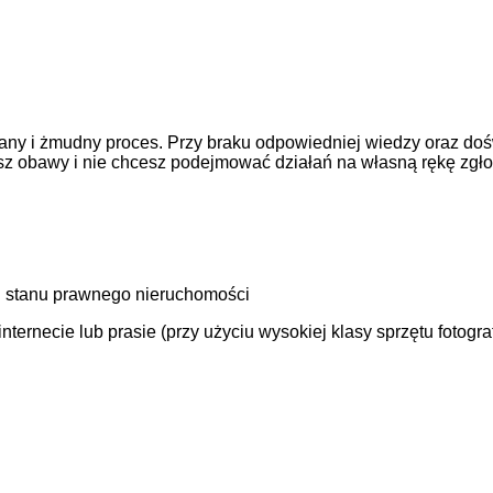
ny i żmudny proces. Przy braku odpowiedniej wiedzy oraz doś
asz obawy i nie chcesz podejmować działań na własną rękę zgł
 stanu prawnego nieruchomości
ernecie lub prasie (przy użyciu wysokiej klasy sprzętu fotogra