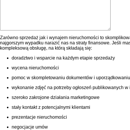
Zarówno sprzedaż jak i wynajem nieruchomości to skomplikowa
najgorszym wypadku narazić nas na straty finansowe. Jeśli m
kompleksową obsługę, na którą składają się:
doradztwo i wsparcie na każdym etapie sprzedaży
wycena nieruchomości
pomoc w skompletowaniu dokumentów i uporządkowaniu
wykonanie zdjęć na potrzeby ogłoszeń publikowanych w int
szeroko zakrojone działania marketingowe
stały kontakt z potencjalnymi klientami
prezentacje nieruchomości
negocjacje umów