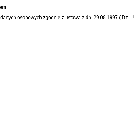
mem
anych osobowych zgodnie z ustawą z dn. 29.08.1997 ( Dz. U. N