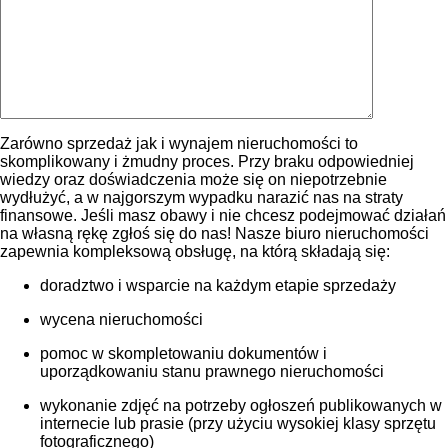
Zarówno sprzedaż jak i wynajem nieruchomości to
skomplikowany i żmudny proces. Przy braku odpowiedniej
wiedzy oraz doświadczenia może się on niepotrzebnie
wydłużyć, a w najgorszym wypadku narazić nas na straty
finansowe. Jeśli masz obawy i nie chcesz podejmować działań
na własną rękę zgłoś się do nas! Nasze biuro nieruchomości
zapewnia kompleksową obsługę, na którą składają się:
doradztwo i wsparcie na każdym etapie sprzedaży
wycena nieruchomości
pomoc w skompletowaniu dokumentów i
uporządkowaniu stanu prawnego nieruchomości
wykonanie zdjęć na potrzeby ogłoszeń publikowanych w
internecie lub prasie (przy użyciu wysokiej klasy sprzętu
fotograficznego)