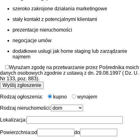
szeroko zakrojone działania marketingowe
stały kontakt z potencjalnymi klientami
prezentacje nieruchomości
negocjacje umów
dodatkowe usługi jak home staging lub zarządzanie
najmem
Wyrażam zgodę na przetwarzanie przez Pośrednika moich
danych osobowych zgodnie z ustawą z dn. 29.08.1997 ( Dz. U.
Nr 133, poz. 883).
Rodzaj ogłoszenia:
kupno
wynajem
Rodzaj nieruchomości:
Lokalizacja:
Powierzchnia:
od
do