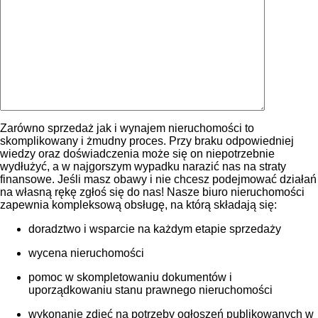
Zarówno sprzedaż jak i wynajem nieruchomości to
skomplikowany i żmudny proces. Przy braku odpowiedniej
wiedzy oraz doświadczenia może się on niepotrzebnie
wydłużyć, a w najgorszym wypadku narazić nas na straty
finansowe. Jeśli masz obawy i nie chcesz podejmować działań
na własną rękę zgłoś się do nas! Nasze biuro nieruchomości
zapewnia kompleksową obsługę, na którą składają się:
doradztwo i wsparcie na każdym etapie sprzedaży
wycena nieruchomości
pomoc w skompletowaniu dokumentów i
uporządkowaniu stanu prawnego nieruchomości
wykonanie zdjęć na potrzeby ogłoszeń publikowanych w