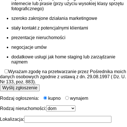
internecie lub prasie (przy użyciu wysokiej klasy sprzętu
fotograficznego)
szeroko zakrojone działania marketingowe
stały kontakt z potencjalnymi klientami
prezentacje nieruchomości
negocjacje umów
dodatkowe usługi jak home staging lub zarządzanie
najmem
Wyrażam zgodę na przetwarzanie przez Pośrednika moich
danych osobowych zgodnie z ustawą z dn. 29.08.1997 ( Dz. U.
Nr 133, poz. 883).
Rodzaj ogłoszenia:
kupno
wynajem
Rodzaj nieruchomości:
Lokalizacja: