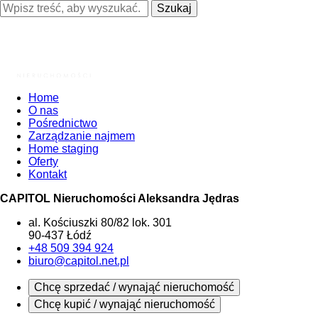
Szukaj
Home
O nas
Pośrednictwo
Zarządzanie najmem
Home staging
Oferty
Kontakt
CAPITOL Nieruchomości Aleksandra Jędras
al. Kościuszki 80/82 lok. 301
90-437 Łódź
+48 509 394 924
biuro@capitol.net.pl
Chcę sprzedać / wynająć nieruchomość
Chcę kupić / wynająć nieruchomość