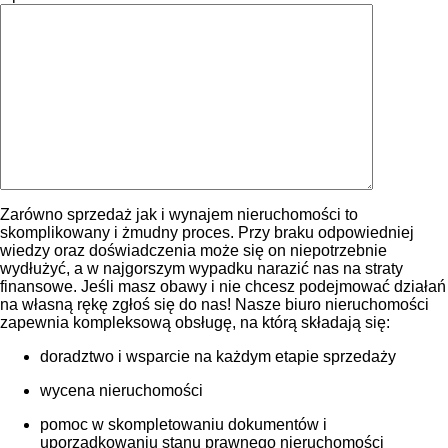
Zarówno sprzedaż jak i wynajem nieruchomości to
skomplikowany i żmudny proces. Przy braku odpowiedniej
wiedzy oraz doświadczenia może się on niepotrzebnie
wydłużyć, a w najgorszym wypadku narazić nas na straty
finansowe. Jeśli masz obawy i nie chcesz podejmować działań
na własną rękę zgłoś się do nas! Nasze biuro nieruchomości
zapewnia kompleksową obsługę, na którą składają się:
doradztwo i wsparcie na każdym etapie sprzedaży
wycena nieruchomości
pomoc w skompletowaniu dokumentów i
uporządkowaniu stanu prawnego nieruchomości