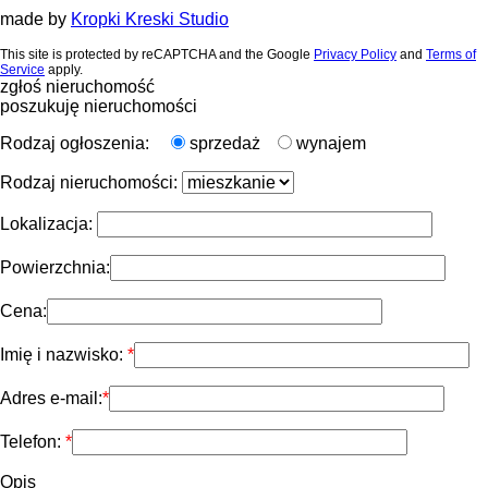
made by
Kropki Kreski Studio
This site is protected by reCAPTCHA and the Google
Privacy Policy
and
Terms of
Service
apply.
zgłoś nieruchomość
poszukuję nieruchomości
Rodzaj ogłoszenia:
sprzedaż
wynajem
Rodzaj nieruchomości:
Lokalizacja:
Powierzchnia:
Cena:
Imię i nazwisko:
Adres e-mail:
Telefon:
Opis