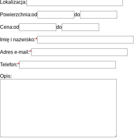
Lokalizacja:
Powierzchnia:
od
do
Cena:
od
do
Imię i nazwisko:
Adres e-mail:
Telefon:
Opis: